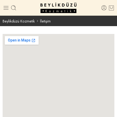
Beylikdüzü Kozmetik
İletişim