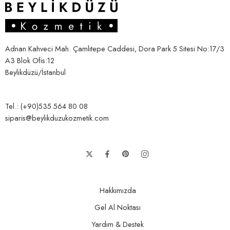
Adnan Kahveci Mah. Çamlıtepe Caddesi, Dora Park 5 Sitesi No:17/3
A3 Blok Ofis:12
Beylikdüzü/İstanbul
Tel.: (+90)535 564 80 08
siparis@beylikduzukozmetik.com
Hakkımızda
Gel Al Noktası
Yardım & Destek