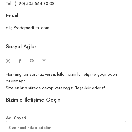
Tel : (+90) 535 564 80 08
Email
bilgi@adaptedijital.com
Sosyal Ağlar
Herhangi bir sorunuz varsa, lütfen bizimle iletişime geçmekten
çekinmeyin.
Size en kısa sürede cevap vereceğiz. Teşekkür ederiz!
Bizimle İletişime Geçin
Ad, Soyad