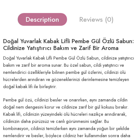
Description
Reviews (0)
Doğal Yuvarlak Kabak Lifli Pembe Gül Özlü Sabun:
Cildinize Yatıştırıcı Bakım ve Zarif Bir Aroma
Doğal Yuvarlak Kabak Lifli Pembe Gül Özlü Sabun, cildinize yatıştırıcı
bakım ve zarif bir aroma sunar. Bu özel sabun, cildi yatıştırıcı ve
nemlendirici özellikleriyle bilinen pembe gül özlerini, cildinizi ölü
hücrelerden arındıran ve gözeneklerinizi derinlemesine temizleyen
doğal kabak lifi ile birleştirir.
Pembe gül özü, cildinizi besler ve onarırken, aynı zamanda cildin
doğal nem dengesini korur ve cildinize zarif bir gül kokusu bırakır.
Kabak lifi, cildinizin yüzeyindeki ölü hücreleri nazikçe arındırarak,
cildinizin daha pürüzsüz ve canlı görünmesini sağlar. Bu
kombinasyon, cildinizi temizlerken aynı zamanda yoğun bir şekilde
nemlendirir ve besler, böylece cildiniz her kullanımdan sonra daha