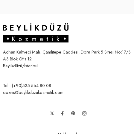
Adnan Kahveci Mah. Çamlıtepe Caddesi, Dora Park 5 Sitesi No:17/3
A3 Blok Ofis:12
Beylikdüzü/İstanbul
Tel.: (+90)535 564 80 08
siparis@beylikduzukozmetik.com