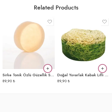
Related Products
Sirke Tonik Özlü Güzellik Sabunu
Doğal Yuvarlak Kabak Lifli Aloevera Özlü Sabun
89,90
₺
89,90
₺