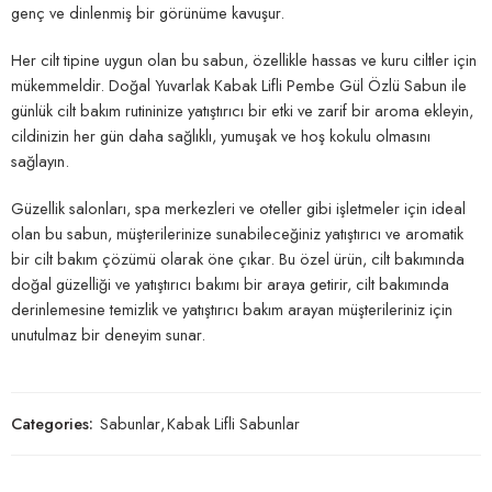
genç ve dinlenmiş bir görünüme kavuşur.
Her cilt tipine uygun olan bu sabun, özellikle hassas ve kuru ciltler için
mükemmeldir. Doğal Yuvarlak Kabak Lifli Pembe Gül Özlü Sabun ile
günlük cilt bakım rutininize yatıştırıcı bir etki ve zarif bir aroma ekleyin,
cildinizin her gün daha sağlıklı, yumuşak ve hoş kokulu olmasını
sağlayın.
Güzellik salonları, spa merkezleri ve oteller gibi işletmeler için ideal
olan bu sabun, müşterilerinize sunabileceğiniz yatıştırıcı ve aromatik
bir cilt bakım çözümü olarak öne çıkar. Bu özel ürün, cilt bakımında
doğal güzelliği ve yatıştırıcı bakımı bir araya getirir, cilt bakımında
derinlemesine temizlik ve yatıştırıcı bakım arayan müşterileriniz için
unutulmaz bir deneyim sunar.
Categories:
Sabunlar
,
Kabak Lifli Sabunlar