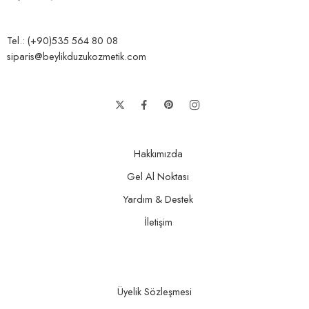
Tel.: (+90)535 564 80 08
siparis@beylikduzukozmetik.com
Hakkımızda
Gel Al Noktası
Yardım & Destek
İletişim
Üyelik Sözleşmesi