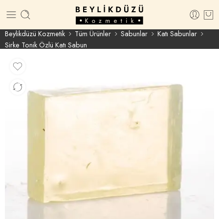
Beylikdüzü Kozmetik
Tüm Ürünler
Sabunlar
Katı Sabunlar
Sirke Tonik Özlü Katı Sabun