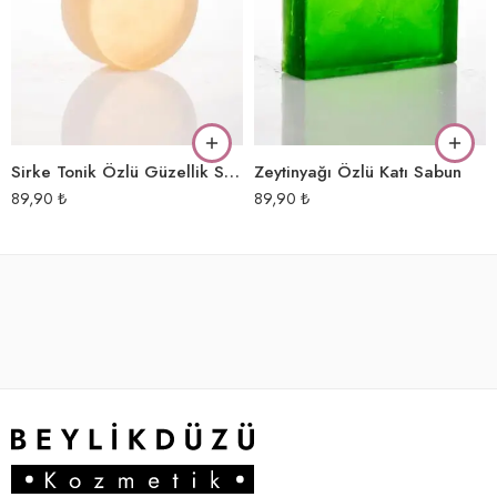
Sirke Tonik Özlü Güzellik Sabunu
Zeytinyağı Özlü Katı Sabun
89,90
₺
89,90
₺