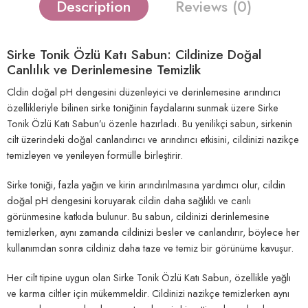
Description
Reviews (0)
Sirke Tonik Özlü Katı Sabun: Cildinize Doğal
Canlılık ve Derinlemesine Temizlik
Cldin doğal pH dengesini düzenleyici ve derinlemesine arındırıcı
özellikleriyle bilinen sirke toniğinin faydalarını sunmak üzere Sirke
Tonik Özlü Katı Sabun’u özenle hazırladı. Bu yenilikçi sabun, sirkenin
cilt üzerindeki doğal canlandırıcı ve arındırıcı etkisini, cildinizi nazikçe
temizleyen ve yenileyen formülle birleştirir.
Sirke toniği, fazla yağın ve kirin arındırılmasına yardımcı olur, cildin
doğal pH dengesini koruyarak cildin daha sağlıklı ve canlı
görünmesine katkıda bulunur. Bu sabun, cildinizi derinlemesine
temizlerken, aynı zamanda cildinizi besler ve canlandırır, böylece her
kullanımdan sonra cildiniz daha taze ve temiz bir görünüme kavuşur.
Her cilt tipine uygun olan Sirke Tonik Özlü Katı Sabun, özellikle yağlı
ve karma ciltler için mükemmeldir. Cildinizi nazikçe temizlerken aynı