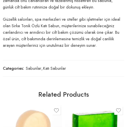
zamanda onu canlandıran ve tazelenmiş hissettiren bu sabunla,
günlük cilt bakım rutininize doğal bir dokunuş ekleyin.
Güzellik salonları, spa merkezleri ve oteller gibi işletmeler için ideal
olan Sirke Tonik Özlü Katı Sabun, müşterilerinize sunabileceğiniz
canlandırıcı ve arındırıcı bir cilt bakım çözümü olarak öne çıkar. Bu
özel ürün, cilt bakımında derinlemesine temizlik ve doğal canlılık
arayan müşterileriniz için unutulmaz bir deneyim sunar.
Categories:
Sabunlar
,
Katı Sabunlar
Related Products