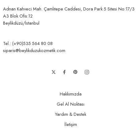
Adnan Kahveci Mah. Çamlıtepe Caddesi, Dora Park 5 Sitesi No:17/3
A3 Blok Ofis:12
Beylikdüzü/İstanbul
Tel.: (+90)535 564 80 08
siparis@beylikduzukozmetik.com
Hakkımızda
Gel Al Noktası
Yardım & Destek
İletişim