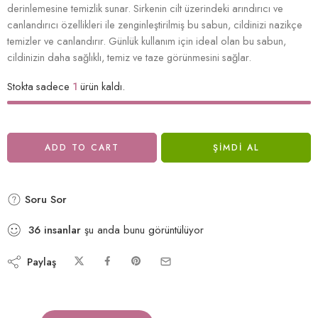
derinlemesine temizlik sunar. Sirkenin cilt üzerindeki arındırıcı ve
canlandırıcı özellikleri ile zenginleştirilmiş bu sabun, cildinizi nazikçe
temizler ve canlandırır. Günlük kullanım için ideal olan bu sabun,
cildinizin daha sağlıklı, temiz ve taze görünmesini sağlar.
Stokta sadece
1
ürün kaldı.
ADD TO CART
ŞIMDI AL
Soru Sor
36
insanlar
şu anda bunu görüntülüyor
Paylaş